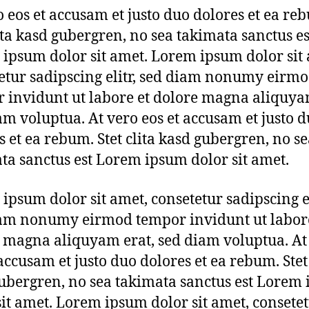
o eos et accusam et justo duo dolores et ea re
lita kasd gubergren, no sea takimata sanctus es
ipsum dolor sit amet. Lorem ipsum dolor sit 
etur sadipscing elitr, sed diam nonumy eirm
 invidunt ut labore et dolore magna aliquya
am voluptua. At vero eos et accusam et justo 
s et ea rebum. Stet clita kasd gubergren, no s
ta sanctus est Lorem ipsum dolor sit amet.
ipsum dolor sit amet, consetetur sadipscing el
am nonumy eirmod tempor invidunt ut labore
 magna aliquyam erat, sed diam voluptua. At
 accusam et justo duo dolores et ea rebum. Stet 
ubergren, no sea takimata sanctus est Lorem
sit amet. Lorem ipsum dolor sit amet, consete