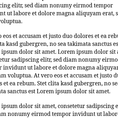
cing elitr, sed diam nonumy eirmod tempor
nt ut labore et dolore magna aliquyam erat, 
oluptua.
o eos et accusam et justo duo dolores et ea re
lita kasd gubergren, no sea takimata sanctus es
ipsum dolor sit amet. Lorem ipsum dolor sit 
etur sadipscing elitr, sed diam nonumy eirm
 invidunt ut labore et dolore magna aliquya
am voluptua. At vero eos et accusam et justo 
s et ea rebum. Stet clita kasd gubergren, no s
ta sanctus est Lorem ipsum dolor sit amet.
ipsum dolor sit amet, consetetur sadipscing el
am nonumy eirmod tempor invidunt ut labore