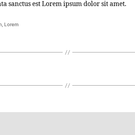
ta sanctus est Lorem ipsum dolor sit amet.
m
,
Lorem