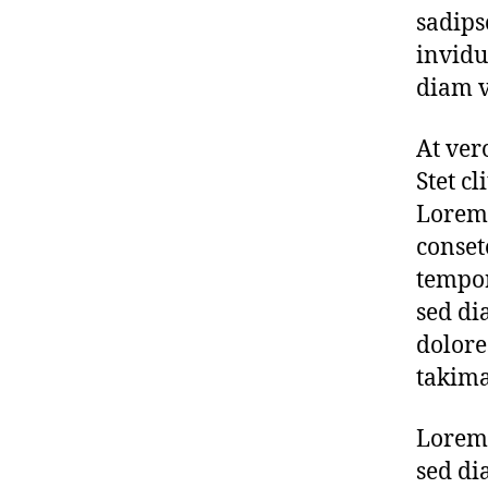
sadips
invidu
diam v
At ver
Stet c
Lorem 
conset
tempor
sed di
dolore
takima
Lorem 
sed di