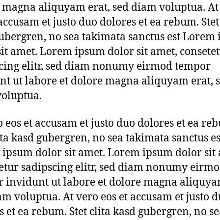
 magna aliquyam erat, sed diam voluptua. At
 accusam et justo duo dolores et ea rebum. Stet 
ubergren, no sea takimata sanctus est Lorem
sit amet. Lorem ipsum dolor sit amet, consete
cing elitr, sed diam nonumy eirmod tempor
nt ut labore et dolore magna aliquyam erat, 
oluptua.
o eos et accusam et justo duo dolores et ea re
lita kasd gubergren, no sea takimata sanctus es
ipsum dolor sit amet. Lorem ipsum dolor sit 
etur sadipscing elitr, sed diam nonumy eirm
 invidunt ut labore et dolore magna aliquya
am voluptua. At vero eos et accusam et justo 
s et ea rebum. Stet clita kasd gubergren, no s