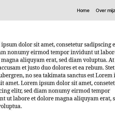
Home
Over mijz
ipsum dolor sit amet, consetetur sadipscing el
am nonumy eirmod tempor invidunt ut labore
 magna aliquyam erat, sed diam voluptua. At
 accusam et justo duo dolores et ea rebum. Stet 
ubergren, no sea takimata sanctus est Lorem
sit amet. Lorem ipsum dolor sit amet, consete
cing elitr, sed diam nonumy eirmod tempor
nt ut labore et dolore magna aliquyam erat, 
oluptua.