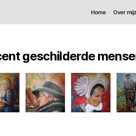
Home
Over mijz
ent geschilderde mens