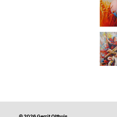
© 2026
Gerrit Olthuis