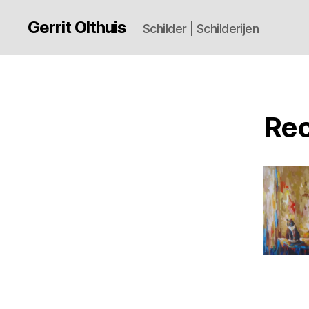
Gerrit Olthuis
Schilder | Schilderijen
Rec