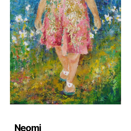
Neomi