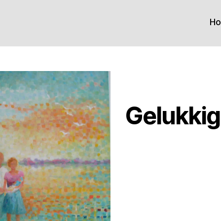
H
Gelukkig